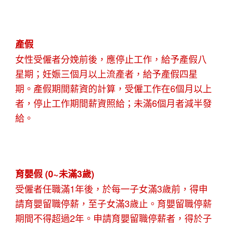
產假
女性受僱者分娩前後，應停止工作，給予產假八
星期；妊娠三個月以上流產者，給予產假四星
期。產假期間薪資的計算，受僱工作在6個月以上
者，停止工作期間薪資照給；未滿6個月者減半發
給。
育嬰假 (0~未滿3歲)
受僱者任職滿1年後，於每一子女滿3歲前，得申
請育嬰留職停薪，至子女滿3歲止。育嬰留職停薪
期間不得超過2年。申請育嬰留職停薪者，得於子