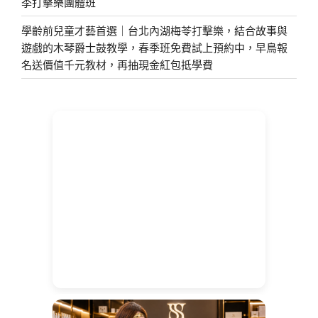
季打擊樂團體班
學齡前兒童才藝首選｜台北內湖梅苓打擊樂，結合故事與
遊戲的木琴爵士鼓教學，春季班免費試上預約中，早鳥報
名送價值千元教材，再抽現金紅包抵學費