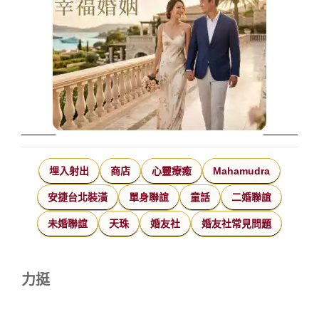
埋入射出
商店
心靈療癒
Mahamudra
安捷台北裝潢
單身聯誼
童話
二婚聯誼
未婚聯誼
天珠
婚友社
婚友社常見問題
力挺