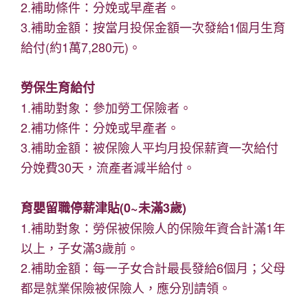
2.補助條件：分娩或早產者。
3.補助金額：按當月投保金額一次發給1個月生育
給付(約1萬7,280元)。
勞保生育給付
1.補助對象：參加勞工保險者。
2.補功條件：分娩或早產者。
3.補助金額：被保險人平均月投保薪資一次給付
分娩費30天，流產者減半給付。
育嬰留職停薪津貼(0~未滿3歲)
1.補助對象：勞保被保險人的保險年資合計滿1年
以上，子女滿3歲前。
2.補助金額：每一子女合計最長發給6個月；父母
都是就業保險被保險人，應分別請領。