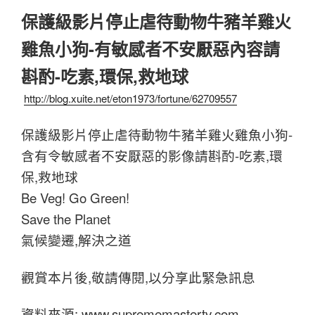
保護級影片停止虐待動物牛豬羊雞火
雞魚小狗-有敏感者不安厭惡內容請
斟酌-吃素,環保,救地球
http://blog.xuite.net/eton1973/fortune/62709557
保護級影片停止虐待動物牛豬羊雞火雞魚小狗-
含有令敏感者不安厭惡的影像請斟酌-吃素,環
保,救地球
Be Veg! Go Green!
Save the Planet
氣候變遷,解決之道
觀賞本片後,敬請傳閱,以分享此緊急訊息
資料來源: www.suprememastertv.com