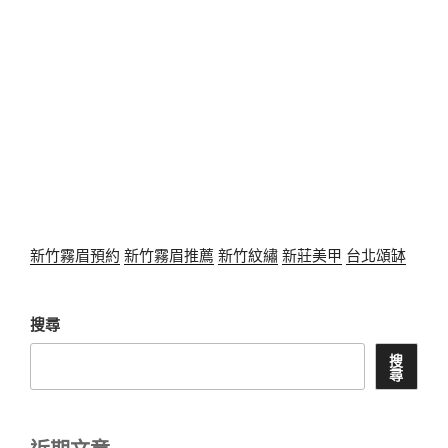
新竹霧眉預約
新竹霧眉推薦
新竹紋繡
新莊美甲
台北頌缽
搜尋
搜
尋