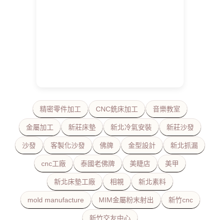
精密零件加工
CNC銑床加工
音樂教室
金屬加工
新莊床墊
新北冷氣安裝
新莊沙發
沙發
客製化沙發
佛牌
金型設計
新北抓漏
cnc工廠
泰國老佛牌
美睫店
美甲
新北床墊工廠
相親
新北素料
mold manufacture
MIM金屬粉末射出
新竹cnc
新竹交友中心