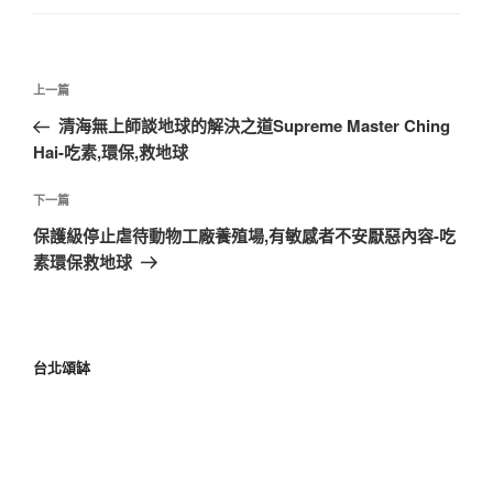
上一篇
清海無上師談地球的解決之道Supreme Master Ching
Hai-吃素,環保,救地球
下一篇
保護級停止虐待動物工廠養殖場,有敏感者不安厭惡內容-吃
素環保救地球
台北頌缽