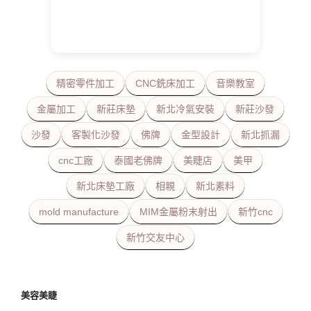
精密零件加工
CNC銑床加工
音樂教室
金屬加工
新莊床墊
新北冷氣安裝
新莊沙發
沙發
客製化沙發
佛牌
金型設計
新北抓漏
cnc工廠
泰國老佛牌
美睫店
美甲
新北床墊工廠
相親
新北素料
mold manufacture
MIM金屬粉末射出
新竹cnc
新竹交友中心
美容美睫