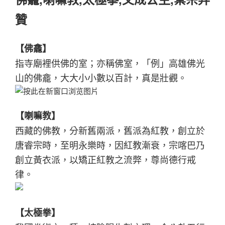
贊
【佛龕】
指寺廟裡供佛的室；亦稱佛室，「例」高雄佛光
山的佛龕，大大小小數以百計，真是壯觀。
【喇嘛教】
西藏的佛教，分新舊兩派，舊派為紅教，創立於
唐睿宗時，至明永樂時，因紅教漸衰，宗喀巴乃
創立黃衣派，以矯正紅教之流弊，尊尚德行戒
律。
【太極拳】