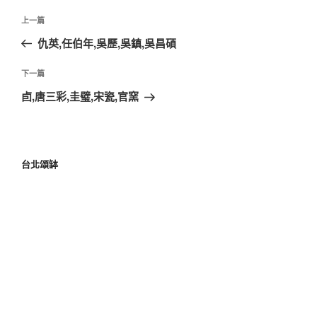
上一篇
仇英,任伯年,吳歷,吳鎮,吳昌碩
下一篇
卣,唐三彩,圭璧,宋瓷,官窯
台北頌缽