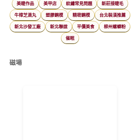
美睫作品
美甲店
紋繡常見問題
新莊接睫毛
牛樟芝滴丸
塑膠鋼模
精密鋼模
台北裝潢推薦
新北沙發工廠
新北聯誼
平價美食
柳州螺螄粉
催眠
磁場