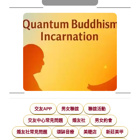
交友APP
男女聯誼
聯誼活動
交友中心常見問題
婚友社
男女約會
婚友社常見問題
頌缽音療
美睫店
新莊美甲