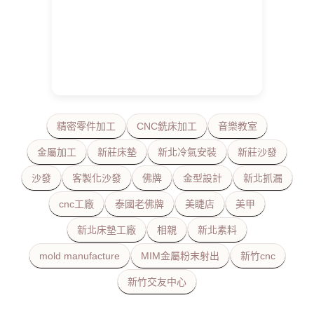
精密零件加工
CNC銑床加工
音樂教室
金屬加工
新莊床墊
新北冷氣安裝
新莊沙發
沙發
客製化沙發
佛牌
金型設計
新北抓漏
cnc工廠
泰國老佛牌
美睫店
美甲
新北床墊工廠
相親
新北素料
mold manufacture
MIM金屬粉末射出
新竹cnc
新竹交友中心