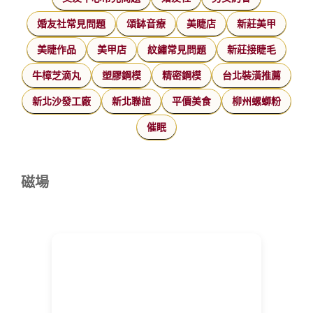
婚友社常見問題
頌缽音療
美睫店
新莊美甲
美睫作品
美甲店
紋繡常見問題
新莊接睫毛
牛樟芝滴丸
塑膠鋼模
精密鋼模
台北裝潢推薦
新北沙發工廠
新北聯誼
平價美食
柳州螺螄粉
催眠
磁場