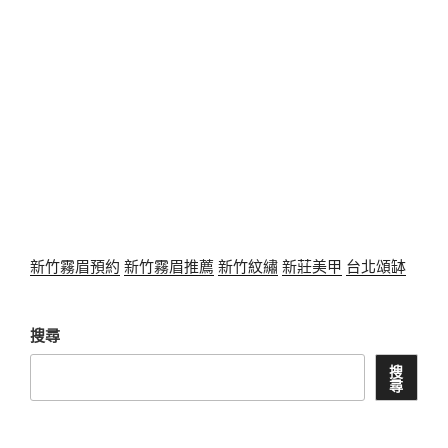
新竹霧眉預約
新竹霧眉推薦
新竹紋繡
新莊美甲
台北頌缽
搜尋
搜
尋