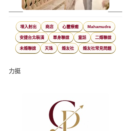
埋入射出
商店
心靈療癒
Mahamudra
安捷台北裝潢
單身聯誼
童話
二婚聯誼
未婚聯誼
天珠
婚友社
婚友社常見問題
力挺