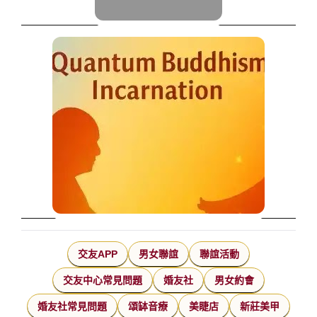
交友APP
男女聯誼
聯誼活動
交友中心常見問題
婚友社
男女約會
婚友社常見問題
頌缽音療
美睫店
新莊美甲