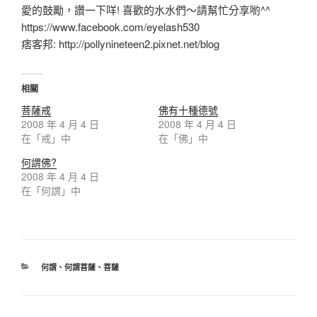
愛的鼓勵，讚一下咩! 喜歡的水水們～請幫忙分享喲^^
https://www.facebook.com/eyelash530
痞客邦: http://pollynineteen2.pixnet.net/blog
相關
菩薩戒
佛有十種德號
2008 年 4 月 4 日
2008 年 4 月 4 日
在「戒」中
在「佛」中
何謂佛?
2008 年 4 月 4 日
在「何謂」中
何謂
、
何謂菩薩
、
菩薩