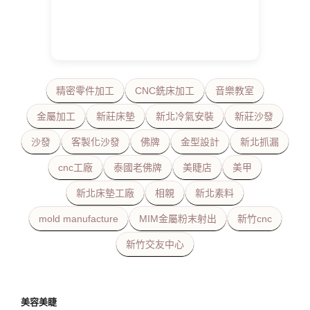
精密零件加工
CNC銑床加工
音樂教室
金屬加工
新莊床墊
新北冷氣安裝
新莊沙發
沙發
客製化沙發
佛牌
金型設計
新北抓漏
cnc工廠
泰國老佛牌
美睫店
美甲
新北床墊工廠
相親
新北素料
mold manufacture
MIM金屬粉末射出
新竹cnc
新竹交友中心
美容美睫