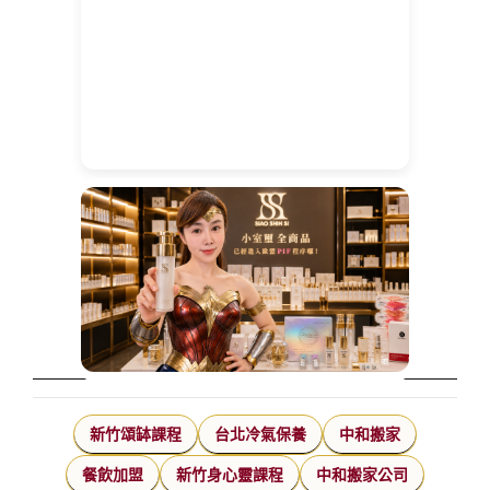
新竹頌缽課程
台北冷氣保養
中和搬家
餐飲加盟
新竹身心靈課程
中和搬家公司