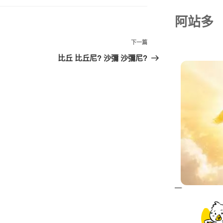
阿站多
下一篇
比丘 比丘尼? 沙彌 沙彌尼?