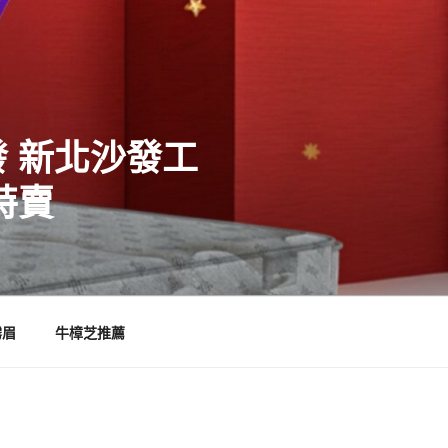
 新北沙發工
特賣
霧眉
牛樟芝推薦