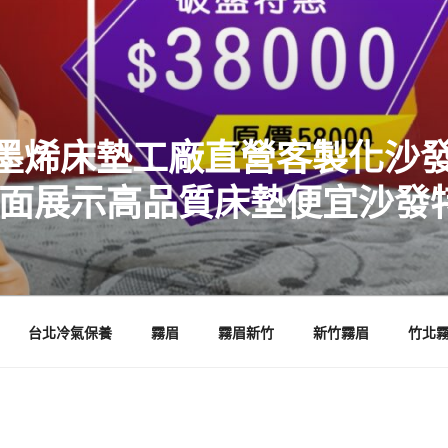
墨烯床墊工廠直營客製化沙發
店面展示高品質床墊便宜沙發
台北冷氣保養
霧眉
霧眉新竹
新竹霧眉
竹北