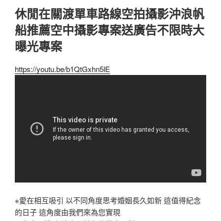
休閒在關渡單車路線空拍攝影沖浪帆
船推薦空中攝影專案送廣告不限時大
曝光專案
https://youtu.be/b1QtGxhn5lE
※愛在相互吸引 以不同角度思考婚姻長久如新 這值得紀念
的日子 這角度由我們來為您實現