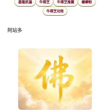
基隆抓漏
牛樟芝
牛樟芝推薦
螺螄粉
牛樟芝功效
阿站多