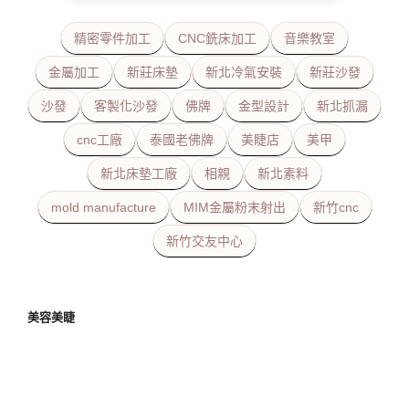
精密零件加工
CNC銑床加工
音樂教室
金屬加工
新莊床墊
新北冷氣安裝
新莊沙發
沙發
客製化沙發
佛牌
金型設計
新北抓漏
cnc工廠
泰國老佛牌
美睫店
美甲
新北床墊工廠
相親
新北素料
mold manufacture
MIM金屬粉末射出
新竹cnc
新竹交友中心
美容美睫