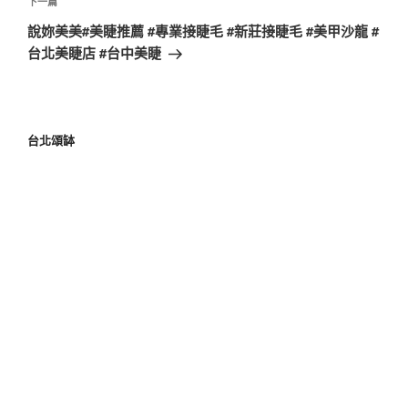
下一篇
說妳美美#美睫推薦 #專業接睫毛 #新莊接睫毛 #美甲沙龍 #
台北美睫店 #台中美睫
台北頌缽