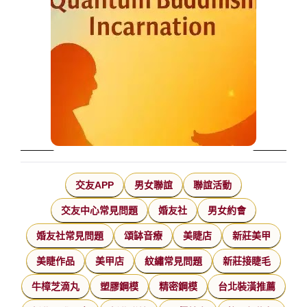
交友APP
男女聯誼
聯誼活動
交友中心常見問題
婚友社
男女約會
婚友社常見問題
頌缽音療
美睫店
新莊美甲
美睫作品
美甲店
紋繡常見問題
新莊接睫毛
牛樟芝滴丸
塑膠鋼模
精密鋼模
台北裝潢推薦