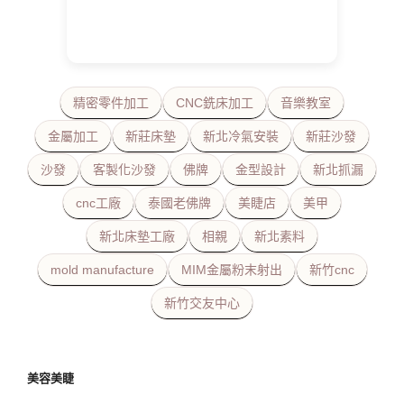
精密零件加工
CNC銑床加工
音樂教室
金屬加工
新莊床墊
新北冷氣安裝
新莊沙發
沙發
客製化沙發
佛牌
金型設計
新北抓漏
cnc工廠
泰國老佛牌
美睫店
美甲
新北床墊工廠
相親
新北素料
mold manufacture
MIM金屬粉末射出
新竹cnc
新竹交友中心
美容美睫