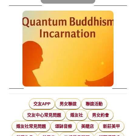
交友APP
男女聯誼
聯誼活動
交友中心常見問題
婚友社
男女約會
婚友社常見問題
頌缽音療
美睫店
新莊美甲