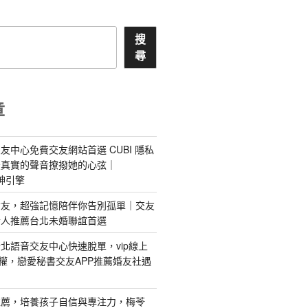
搜
尋
章
友中心免費交友網站首選 CUBI 隱私
最真實的聲音撩撥她的心弦｜
 愛神引擎
屬AI女友，超強記憶陪伴你告別孤單｜交友
情人推薦台北未婚聯誼首選
北語音交友中心快速脫單，vip線上
特權，戀愛秘書交友APP推薦婚友社遇
推薦，培養孩子自信與專注力，梅苓