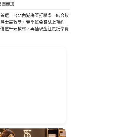
樂團體班
藝首選｜台北內湖梅苓打擊樂，結合故
琴爵士鼓教學，春季班免費試上預約
送價值千元教材，再抽現金紅包抵學費