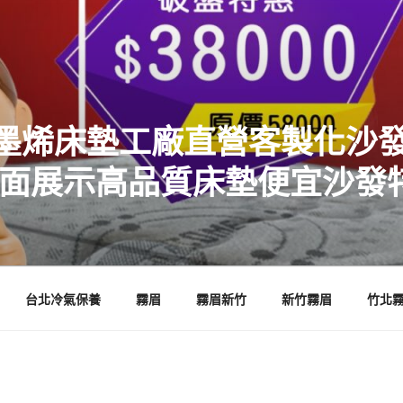
墨烯床墊工廠直營客製化沙發
店面展示高品質床墊便宜沙發
台北冷氣保養
霧眉
霧眉新竹
新竹霧眉
竹北