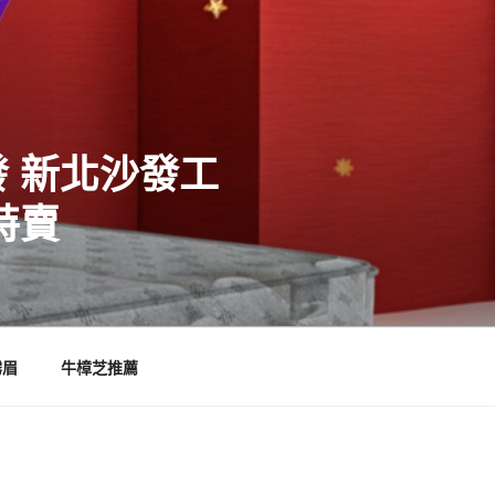
 新北沙發工
特賣
霧眉
牛樟芝推薦