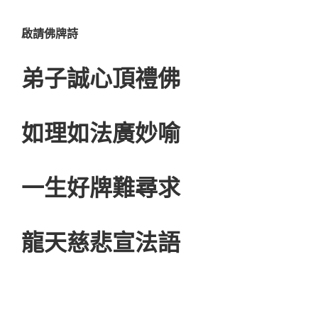
啟請佛牌詩
弟子誠心頂禮佛
如理如法廣妙喻
一生好牌難尋求
龍天慈悲宣法語