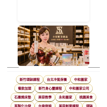
新竹頌缽課程
台北冷氣保養
中和搬家
餐飲加盟
新竹身心靈課程
中和搬家公司
石墨烯床墊
美容教學
永和搬家
桃園美食
客製化沙發
台南做臉
美容創業課程
頌缽