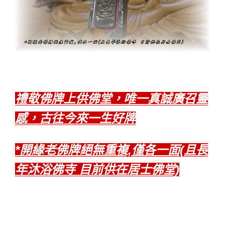
禮敬佛牌上供佛堂，唯一真誠廣召靈
感，古往今來一生好牌
*開緣老佛牌絕無重複,僅各一面(且長
年沐浴佛寺 目前供在居士佛堂)