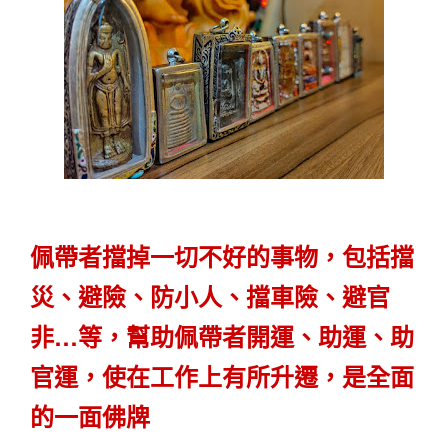
佩帶者擋掉一切不好的事物，包括擋
災、避險、防小人、擋車險、避官
非…等，幫助佩帶者開運、助運、助
官運，使在工作上有所升遷，是全面
的一面佛牌