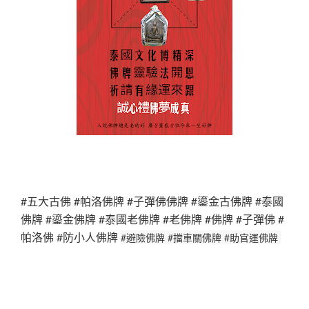
#五大古佛 #帕洛佛牌 #子彈佛佛牌 #鎏金古佛牌 #泰國
佛牌 #鎏金佛牌 #泰國老佛牌 #老佛牌 #佛牌 #子彈佛 #
帕洛佛 #防小人佛牌
#避險佛牌 #擋車關佛牌 #助官運佛牌