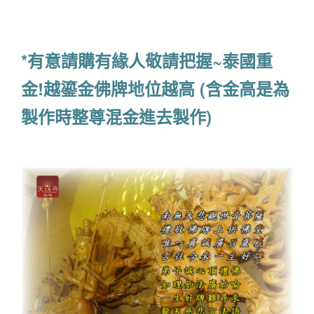
*有意請購有緣人敬請把握~泰國重
金!越鎏金佛牌地位越高 (含金高是為
製作時整尊混金進去製作)