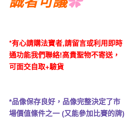
誠者可議
✿
*有心請購法寶者,請留言或利用即時
通功能我們聯絡!高貴聖物不寄送，
可面交自取+驗貨
*品像保存良好，品像完整決定了市
場價值絛件之一 (又能參加比賽的牌)