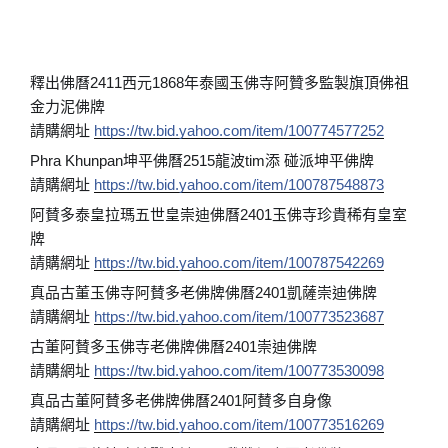
釋出佛曆2411西元1868年泰國玉佛寺阿贊多監製旗頂佛祖
金力泥佛牌
請購網址
https://tw.bid.yahoo.com/item/100774577252
Phra Khunpan坤平佛曆2515龍波tim添 碰派坤平佛牌
請購網址
https://tw.bid.yahoo.com/item/100787548873
阿賛多泰皇拉瑪五世皇崇迪佛曆2401玉佛寺珍貴稀有皇室
牌
請購網址
https://tw.bid.yahoo.com/item/100787542269
真品古董玉佛寺阿賛多老佛牌佛曆2401凱薩崇迪佛牌
請購網址
https://tw.bid.yahoo.com/item/100773523687
古董阿賛多玉佛寺老佛牌佛曆2401崇迪佛牌
請購網址
https://tw.bid.yahoo.com/item/100773530098
真品古董阿賛多老佛牌佛曆2401阿賛多自身像
請購網址
https://tw.bid.yahoo.com/item/100773516269