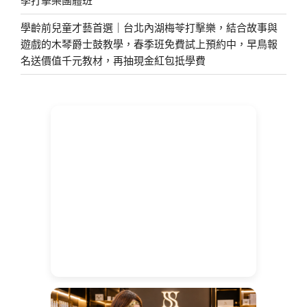
學齡前兒童才藝首選｜台北內湖梅苓打擊樂，結合故事與
遊戲的木琴爵士鼓教學，春季班免費試上預約中，早鳥報
名送價值千元教材，再抽現金紅包抵學費