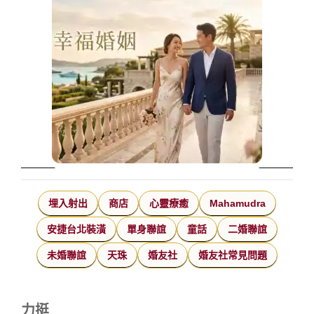
埋入射出
商店
心靈療癒
Mahamudra
安捷台北裝潢
單身聯誼
童話
二婚聯誼
未婚聯誼
天珠
婚友社
婚友社常見問題
力挺