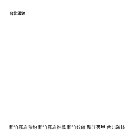
台北頌缽
新竹霧眉預約
新竹霧眉推薦
新竹紋繡
新莊美甲
台北頌缽