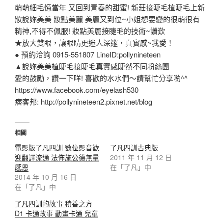
萌萌細毛憶當年 又回到青春的甜蜜! 新莊接睫毛植睫毛上新
妝說妳美美 妝點美麗 美麗又到位~小姐想要變的很萌很有
精神,不得不佩服! 妝點美麗接睫毛的技術~讚歎
★放大雙眼，讓眼睛更迷人深邃，真實感~我愛！
● 預約洽詢 0915-551807 LineID:pollynineteen
▲說妳美美植睫毛接睫毛真實感睫然不同粉絲團
愛的鼓勵，讚一下咩! 喜歡的水水們～請幫忙分享喲^^
https://www.facebook.com/eyelash530
痞客邦: http://pollynineteen2.pixnet.net/blog
相關
電影版了凡四訓 數位影音歡
了凡四訓古典版
迎翻譯流通 法佈施公德無量
2011 年 11 月 12 日
感恩
在「了凡」中
2014 年 10 月 16 日
在「了凡」中
了凡四訓的故事 積善之方
D1 卡通故事 動畫卡通 兒童